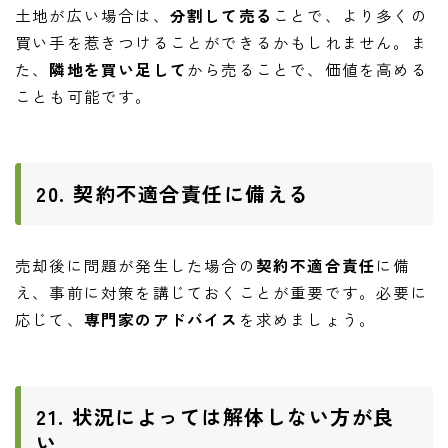
土地が広い場合は、
分割して売る
ことで、より多くの
買い手を惹きつけることができるかもしれません。ま
た、
隣地を買い足して
から売ることで、価値を高める
ことも可能です。
20. 契約不適合責任に備える
売却後に問題が発生した場合の
契約不適合責任
に備
え、事前に対策を講じておくことが重要です。必要に
応じて、
専門家のアドバイス
を求めましょう。
21. 状況によっては解体しない方が良
い