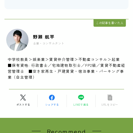
この記事を書いた人
野瀬 航平
士業・コンサルタント
中学校教員＞娯楽業＞賃貸仲介管理＞不動産コンサル＞起業
■保有資格: 行政書士／宅地建物取引士／FP2級／賃貸不動産経
営管理士 ■空き家再生・戸建賃貸・宿泊事業・パーキング事
業（自主管理）
ポストする
シェアする
LINEで送る
URLをコピー
Recommend