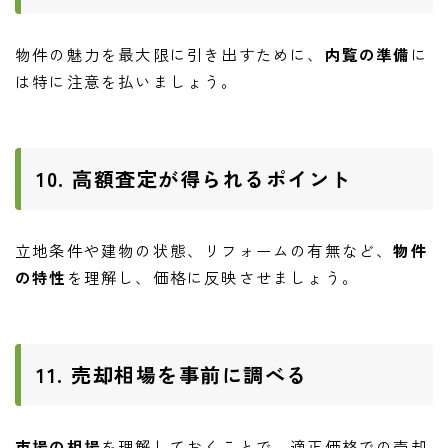
物件の魅力を最大限に引き出すために、
内覧の準備
に
は特に注意を払いましょう。
10. 高額査定が得られるポイント
立地条件や建物の状態、リフォームの有無など、
物件
の特性
を理解し、価格に反映させましょう。
11. 売却相場を事前に調べる
市場の相場
を理解しておくことで、適正価格での売却