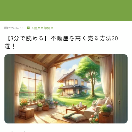
2024.04.05
不動産売却関連
【3分で読める】不動産を高く売る方法30
選！