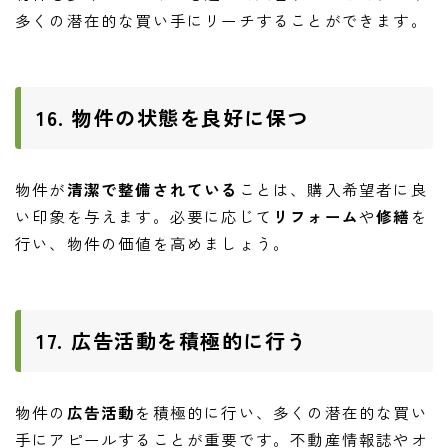
多くの潜在的な買い手にリーチすることができます。
16. 物件の状態を良好に保つ
物件が
清潔で整備されている
ことは、購入希望者に良
い印象を与えます。必要に応じて
リフォーム
や
修繕
を
行い、物件の価値を高めましょう。
17. 広告活動を積極的に行う
物件の
広告活動
を積極的に行い、多くの潜在的な買い
手にアピールすることが重要です。不動産情報誌やオ